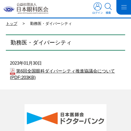
ログイン
検索
トップ
>
勤務医・ダイバーシティ
勤務医・ダイバーシティ
2023年01月30日
第6回全国眼科ダイバーシティ推進協議会について
(
PDF
:203KB)