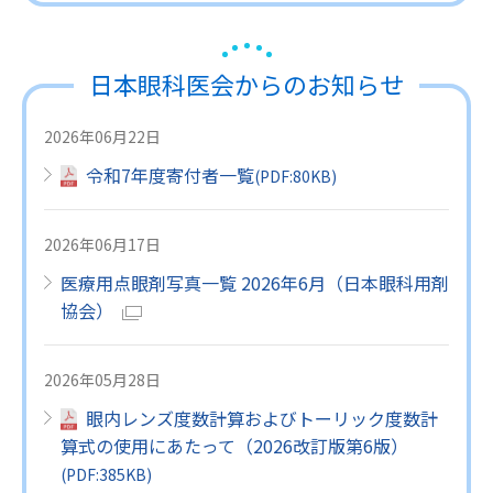
日本眼科医会からのお知らせ
2026年06月22日
令和7年度寄付者一覧
(
PDF
:80KB)
2026年06月17日
医療用点眼剤写真一覧 2026年6月（日本眼科用剤
協会）
2026年05月28日
眼内レンズ度数計算およびトーリック度数計
算式の使用にあたって（2026改訂版第6版）
(
PDF
:385KB)