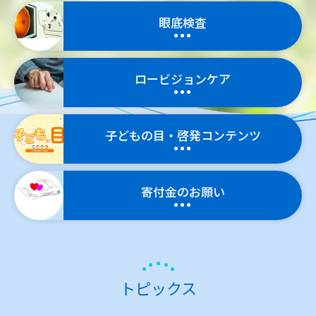
眼底検査
ロービジョンケア
子どもの目・
啓発コンテンツ
寄付金のお願い
トピックス