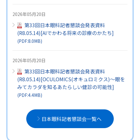
2026年05月20日
第33回日本眼科記者懇談会発表資料
(R8.05.14)[AIでかわる将来の診療のかたち]
(
PDF
:8.0MB)
2026年05月20日
第33回日本眼科記者懇談会発表資料
(R8.05.14)[OCULOMICS(オキュロミクス)～眼を
みてカラダを知るあたらしい健診の可能性]
(
PDF
:4.4MB)
日本眼科記者懇談会一覧へ