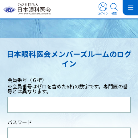
ログイン
検索
日本眼科医会メンバーズルームのログ
イン
会員番号（６桁）
※会員番号はゼロを含めた6桁の数字です。専門医の番
号とは異なります。
パスワード