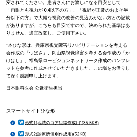
変されてください。患者さんにお渡しになる目安として、
「両眼とも視力が 0.4以下の方」、「視野が正常のおよそ半
分以下の方」で大幅な視覚の改善の見込みがない方との記載
がありますが、こちらも目安ですので、決められた基準はあ
りません。適宜改変し、ご使用下さい。
*本ひな形は、兵庫県視覚障害リハビリテーションを考える
会作成の「つばさ」、岡山県視覚障害を考える会作成の「か
けはし」、福島県ロービジョンネットワーク作成のパンフレ
ットを参考に作成させていただきました。この場をお借りし
て深く感謝申し上げます。
日本眼科医会 公衆衛生担当
スマートサイトひな形
形式1(地域のコア組織作成用)(35.5KB)
形式2(診療所個別作成用)(52KB)