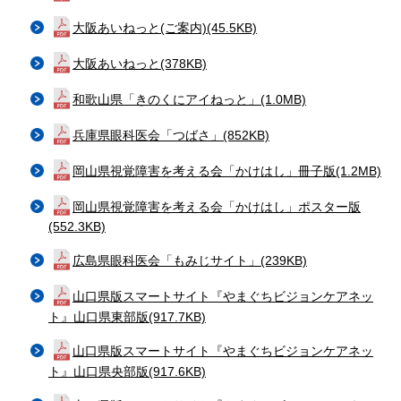
大阪あいねっと(ご案内)(45.5KB)
大阪あいねっと(378KB)
和歌山県「きのくにアイねっと」(1.0MB)
兵庫県眼科医会「つばさ」(852KB)
岡山県視覚障害を考える会「かけはし」冊子版(1.2MB)
岡山県視覚障害を考える会「かけはし」ポスター版
(552.3KB)
広島県眼科医会「もみじサイト」(239KB)
山口県版スマートサイト『やまぐちビジョンケアネッ
ト』山口県東部版(917.7KB)
山口県版スマートサイト『やまぐちビジョンケアネッ
ト』山口県央部版(917.6KB)