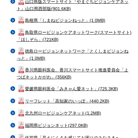
山口県版スマートサイト『やまぐちビジョンケアネッ
ト』山口県西部版(901.6KB)
島根県「しまねビジョンねっと」(1.0MB)
鳥取県ロービジョンケアネットワーク(スマートサイト)
「ほしぞら」(721KB)
徳島ロービジョンネットワーク「とくしまビジョンね
っと」(1.0MB)
香川県眼科医会、香川スマートサイト推進委員会「よ
つばネットかがわ」(356KB)
愛媛県眼科医会「みきゃん愛ネット」(725.3KB)
リーフレット「高知家のいっぽ」(440.2KB)
北九州ロービジョンケアネット(1.2MB)
福岡県ビジョンネット(297.0KB)
佐賀県「見えにくさを感じてお困りのみなさまへ」