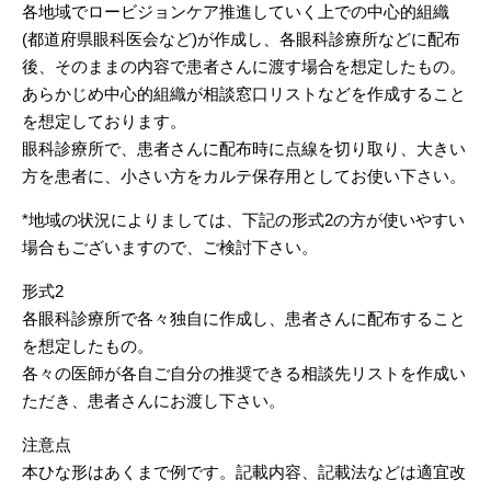
各地域でロービジョンケア推進していく上での中心的組織
(都道府県眼科医会など)が作成し、各眼科診療所などに配布
後、そのままの内容で患者さんに渡す場合を想定したもの。
あらかじめ中心的組織が相談窓口リストなどを作成すること
を想定しております。
眼科診療所で、患者さんに配布時に点線を切り取り、大きい
方を患者に、小さい方をカルテ保存用としてお使い下さい。
*地域の状況によりましては、下記の形式2の方が使いやすい
場合もございますので、ご検討下さい。
形式2
各眼科診療所で各々独自に作成し、患者さんに配布すること
を想定したもの。
各々の医師が各自ご自分の推奨できる相談先リストを作成い
ただき、患者さんにお渡し下さい。
注意点
本ひな形はあくまで例です。記載内容、記載法などは適宜改