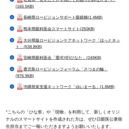
(165.5KB)
長崎県ロービジョンサポート眼鏡橋(1.4MB)
熊本県眼科医会スマートサイト(250KB)
大分県版ロービジョンケアネットワーク「ほっとネッ
ト」(538.8KB)
宮崎県眼科医会「愛(EYE)ひなた」(249KB)
鹿児島ロービジョンフォーラム「さつまの輪」
(976.9KB)
沖縄視覚支援ネットワーク「ゆいまーる」(1.8MB)
*こちらの「ひな形」や「現物」を利用して、新しくオリジ
ナルのスマートサイトを作成された方は、ぜひ日眼医公衆衛
生担当までご一報いただきますようお願いいたします。